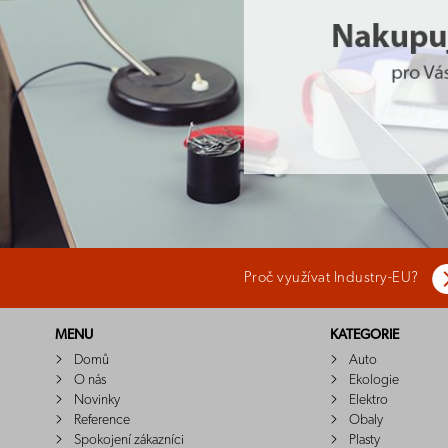
Proč využívat Industry-EU?
MENU
KATEGORIE
Domů
Auto
O nás
Ekologie
Novinky
Elektro
Reference
Obaly
Spokojení zákazníci
Plasty