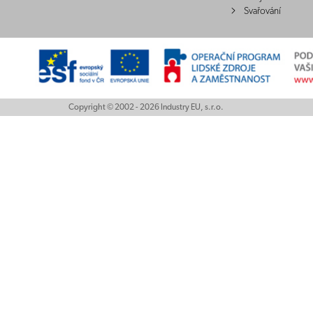
Svařování
Copyright © 2002 - 2026 Industry EU, s.r.o.