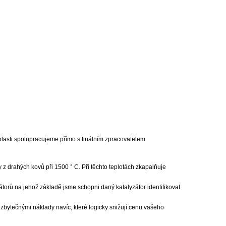
blasti spolupracujeme přímo s finálním zpracovatelem
 z drahých kovů při 1500 ° C. Při těchto teplotách zkapalňuje
zátorů na jehož základě jsme schopni daný katalyzátor identifikovat
zbytečnými náklady navíc, které logicky snižují cenu vašeho