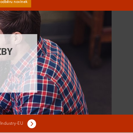
k odběru novinek
 Industry-EU