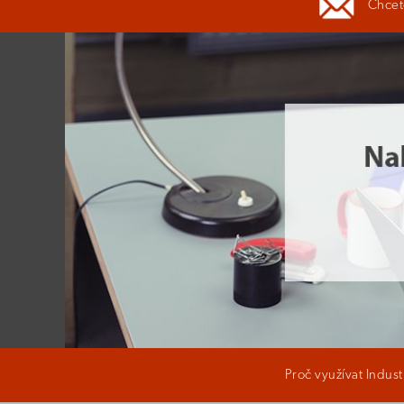
Chcete
Proč využívat Indus