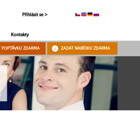
Příhlásit se >
Kontakty
T POPTÁVKU ZDARMA
ZADAT NABÍDKU ZDARMA