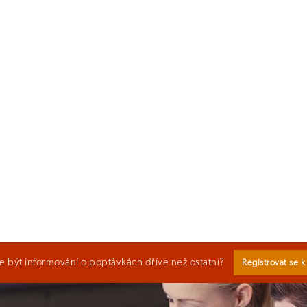
 být informování o poptávkách dříve než ostatní?
Registrovat se 