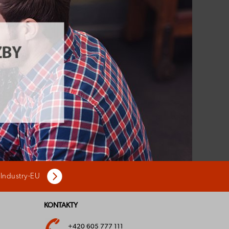
 Industry-EU
KONTAKTY
+420 605 777 111