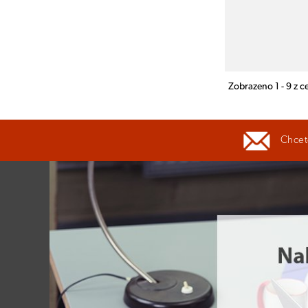
Zobrazeno 1 - 9 z 
Chcete