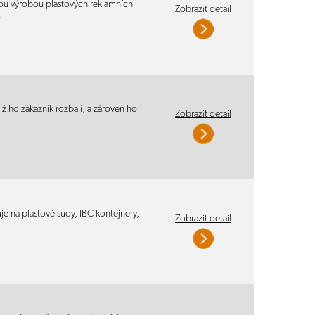
u výrobou plastových reklamních
Zobrazit detail
…
ž ho zákazník rozbalí, a zároveň ho
Zobrazit detail
e na plastové sudy, IBC kontejnery,
Zobrazit detail