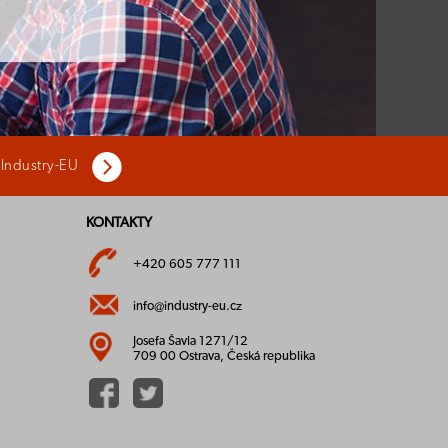
 Industry-EU
KONTAKTY
+420 605 777 111
info@industry-eu.cz
Josefa Šavla 1271/12
709 00 Ostrava, Česká republika