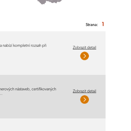
1
Strana:
 a nabízí kompletní rozsah při
Zobrazit detail
nerových nástaveb, certifikovaných
Zobrazit detail
h…