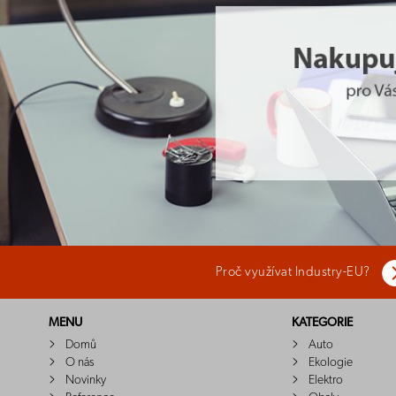
Proč využívat Industry-EU?
MENU
KATEGORIE
Domů
Auto
O nás
Ekologie
Novinky
Elektro