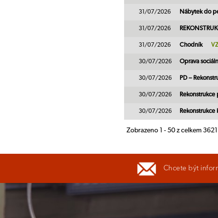
31/07/2026
Nábytek do pe
31/07/2026
REKONSTRUK
31/07/2026
Chodník
V
30/07/2026
Oprava sociál
30/07/2026
PD – Rekonstr
30/07/2026
Rekonstrukce 
30/07/2026
Rekonstrukce 
Zobrazeno 1 - 50 z celkem 362
Chcete být infor