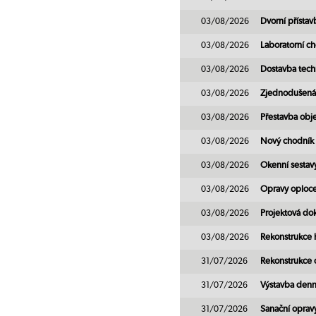
03/08/2026
Dvorní přísta
03/08/2026
Laboratorní ch
03/08/2026
Dostavba tech
03/08/2026
Zjednodušená
03/08/2026
Přestavba obj
03/08/2026
Nový chodník
03/08/2026
Okenní sestavy
03/08/2026
Opravy oploc
03/08/2026
Projektová do
03/08/2026
Rekonstrukce 
31/07/2026
Rekonstrukce 
31/07/2026
Výstavba denn
31/07/2026
Sanační opravy