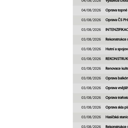
04/08/2026
Výstavba chod
04/08/2026
Oprava topné
03/08/2026
Oprava ČS PH
03/08/2026
INTENZIFIKA
03/08/2026
Rekonstrukce 
03/08/2026
Hutní a spojov
03/08/2026
REKONSTRUK
03/08/2026
Renovace kult
03/08/2026
Oprava balkón
03/08/2026
Oprava vnější
03/08/2026
Oprava trafos
03/08/2026
Oprava skla p
03/08/2026
Hasičská stani
03/08/2026
Rekonstrukce s