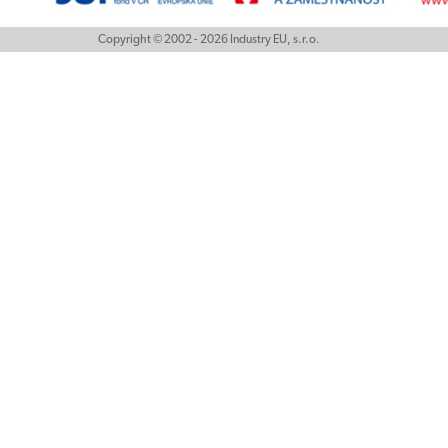
Copyright © 2002 - 2026 Industry EU, s.r.o.