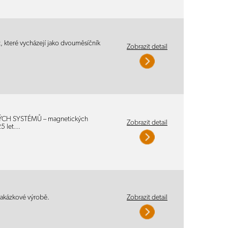
 které vycházejí jako dvouměsíčník
Zobrazit detail
KÝCH SYSTÉMŮ – magnetických
Zobrazit detail
25 let…
zakázkové výrobě.
Zobrazit detail