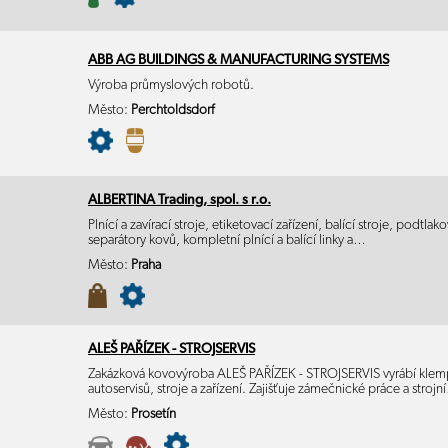
ABB AG BUILDINGS & MANUFACTURING SYSTEMS
Výroba průmyslových robotů.
Město:
Perchtoldsdorf
ALBERTINA Trading, spol. s r.o.
Plnící a zavírací stroje, etiketovací zařízení, balící stroje, podtla
separátory kovů, kompletní plnící a balící linky a…
Město:
Praha
ALEŠ PAŘÍZEK - STROJSERVIS
Zakázková kovovýroba ALEŠ PAŘÍZEK - STROJSERVIS vyrábí klemp
autoservisů, stroje a zařízení. Zajišťuje zámečnické práce a stroj
Město:
Prosetín