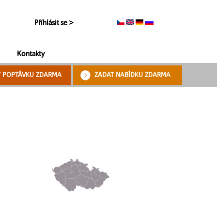
Příhlásit se >
Kontakty
T POPTÁVKU ZDARMA
ZADAT NABÍDKU ZDARMA