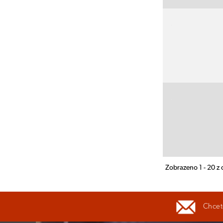
Zobrazeno 1 - 20 z
Chcete