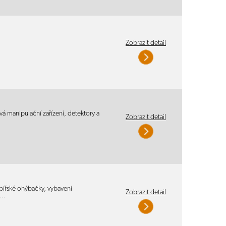
Zobrazit detail
ková manipulační zařízení, detektory a
Zobrazit detail
ířské ohýbačky, vybavení
Zobrazit detail
ní…