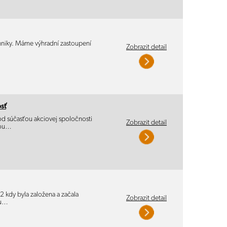
chniky. Máme výhradní zastoupení
Zobrazit detail
sť
od súčasťou akciovej spoločnosti
Zobrazit detail
ňou…
2 kdy byla založena a začala
Zobrazit detail
bu…