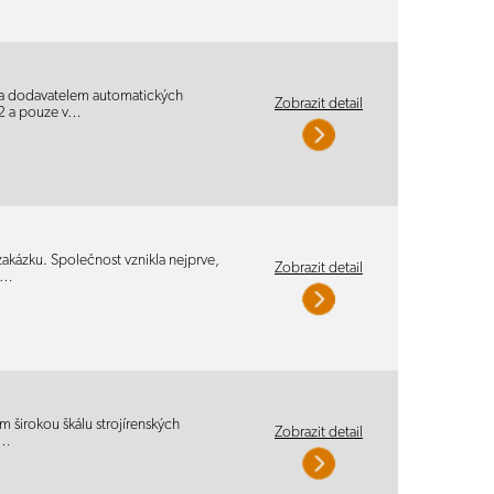
 a dodavatelem automatických
Zobrazit detail
92 a pouze v…
zakázku. Společnost vznikla nejprve,
Zobrazit detail
h…
širokou škálu strojírenských
Zobrazit detail
V…