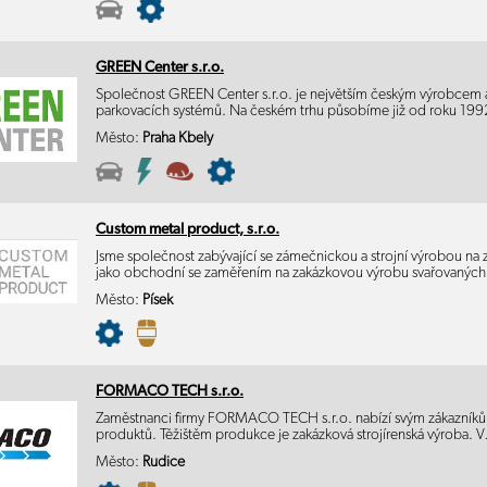
GREEN Center s.r.o.
Společnost GREEN Center s.r.o. je největším českým výrobcem
parkovacích systémů. Na českém trhu působíme již od roku 19
Město:
Praha Kbely
Custom metal product, s.r.o.
Jsme společnost zabývající se zámečnickou a strojní výrobou na 
jako obchodní se zaměřením na zakázkovou výrobu svařovanýc
Město:
Písek
FORMACO TECH s.r.o.
Zaměstnanci firmy FORMACO TECH s.r.o. nabízí svým zákazníkům 
produktů. Těžištěm produkce je zakázková strojírenská výroba. 
Město:
Rudice