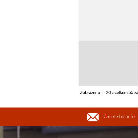
Zobrazeno 1 - 20 z celkem 55 
Chcete být infor