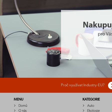
Proč využívat Industry-EU?
MENU
KATEGORIE
Domů
Auto
O nás
Ekologie