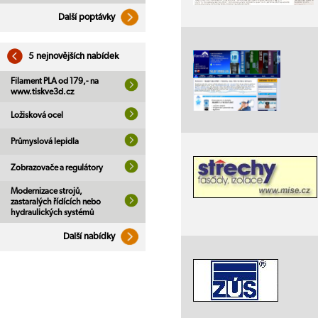
Další poptávky
5 nejnovějších nabídek
Filament PLA od 179,- na
www.tiskve3d.cz
Ložisková ocel
Průmyslová lepidla
Zobrazovače a regulátory
Modernizace strojů,
zastaralých řídících nebo
hydraulických systémů
Další nabídky