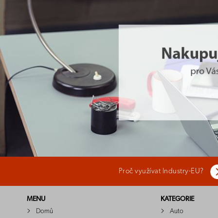
Proč využívat Industry-EU?
MENU
KATEGORIE
Domů
Auto