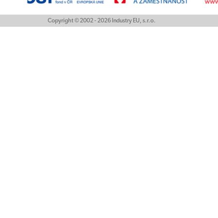
Copyright © 2002 - 2026 Industry EU, s.r.o.