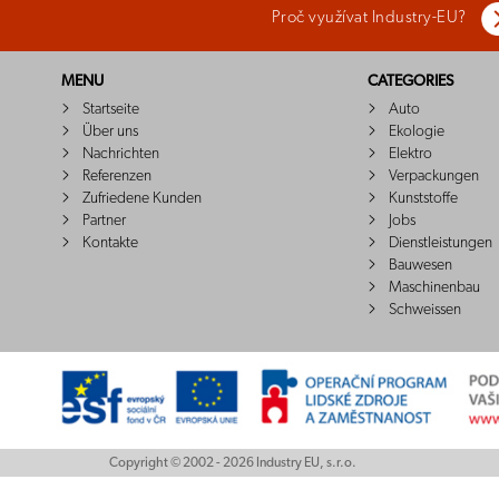
Proč využívat Industry-EU?
MENU
CATEGORIES
Startseite
Auto
Über uns
Ekologie
Nachrichten
Elektro
Referenzen
Verpackungen
Zufriedene Kunden
Kunststoffe
Partner
Jobs
Kontakte
Dienstleistungen
Bauwesen
Maschinenbau
Schweissen
Copyright © 2002 - 2026 Industry EU, s.r.o.