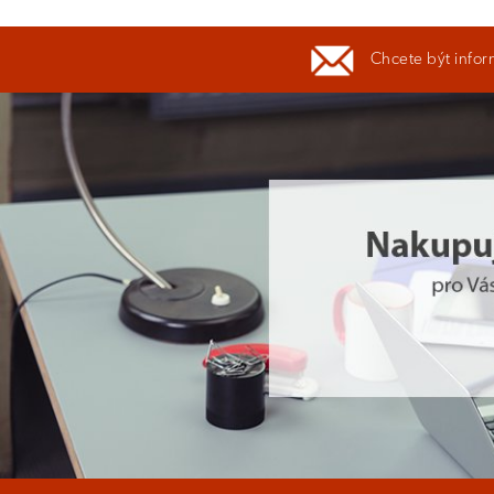
Chcete být infor