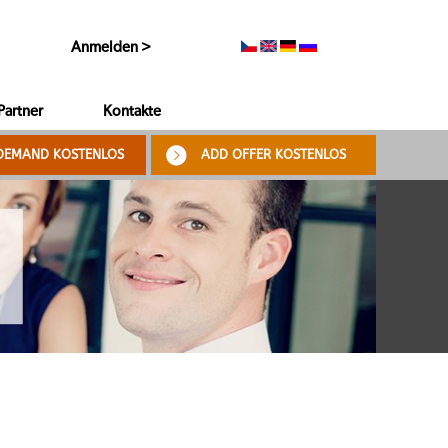
Anmelden >
Partner
Kontakte
DEMAND KOSTENLOS
ADD OFFER KOSTENLOS