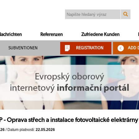
achrichten
Referenzen
Zufriedene Kunden
SUBVENTIONEN
REGISTRATION
ADD 
- Oprava střech a instalace fotovoltaické elektrárny
026
/ Datum platnosti:
22.05.2026