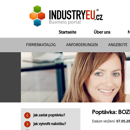
Startseite
Über uns
N
FIRMENKATALOG
ANFORDERUNGEN
ANGEBOTE
Poptávka: BOZP 
Jak zadat poptávku?
Datum vložení:
07.05.2
Jak vytvořit nabídku?