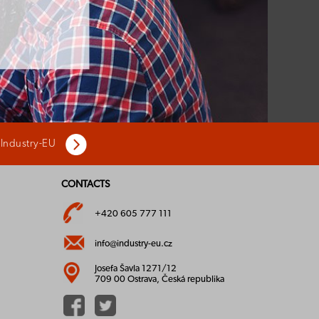
 Industry-EU
CONTACTS
+420 605 777 111
info@industry-eu.cz
Josefa Šavla 1271/12
709 00 Ostrava, Česká republika