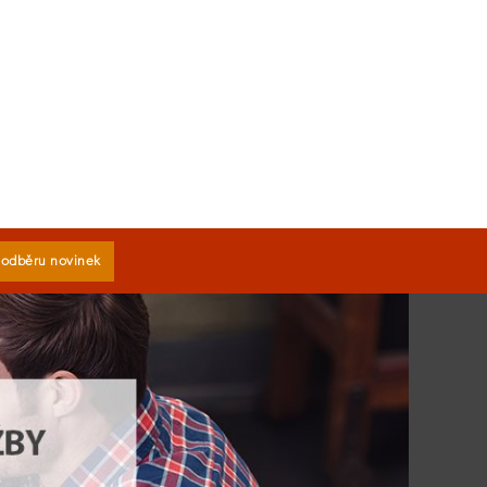
k odběru novinek