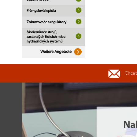
Průmyslová lepidla
Zobrazovače a regulátory
Modernizace strojů,
zastaralých řídících nebo
hydraulických systémů
Weitere Angebote
Chcete