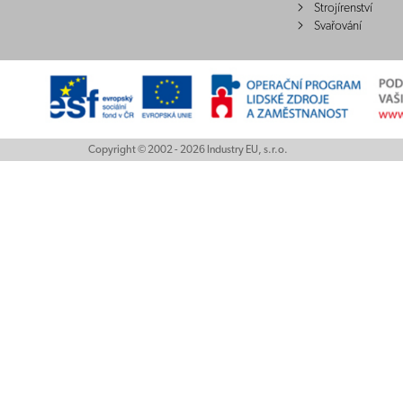
Strojírenství
Svařování
Copyright © 2002 - 2026 Industry EU, s.r.o.