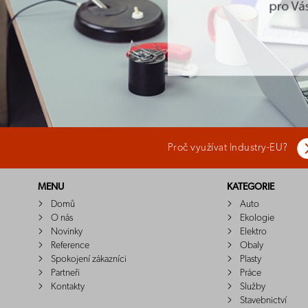
Proč využívat Industry-EU?
MENU
KATEGORIE
Domů
Auto
O nás
Ekologie
Novinky
Elektro
Reference
Obaly
Spokojení zákazníci
Plasty
Partneři
Práce
Kontakty
Služby
Stavebnictví