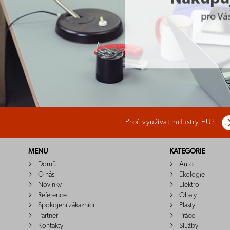
Proč využívat Industry-EU?
MENU
KATEGORIE
Domů
Auto
O nás
Ekologie
Novinky
Elektro
Reference
Obaly
Spokojení zákazníci
Plasty
Partneři
Práce
Kontakty
Služby