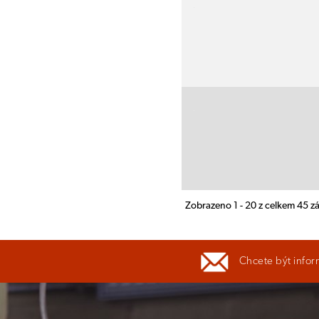
Zobrazeno 1 - 20 z celkem 45 
Chcete být infor