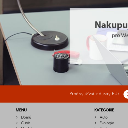
Proč využívat Industry-EU?
MENU
KATEGORIE
Domů
Auto
O nás
Ekologie