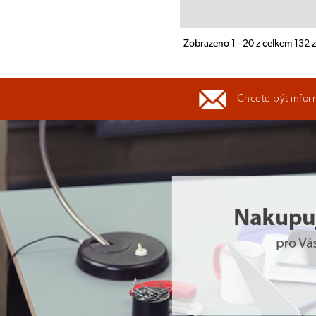
Zobrazeno 1 - 20 z celkem 132
Chcete být infor