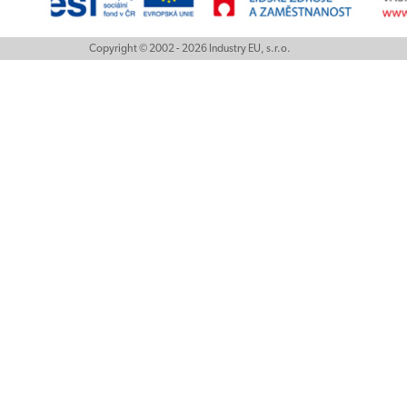
Copyright © 2002 - 2026 Industry EU, s.r.o.