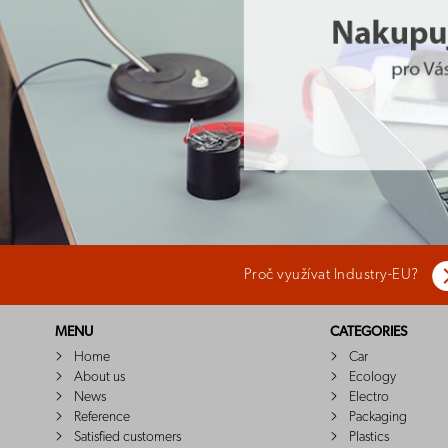
Proč využívat Industry-EU?
MENU
CATEGORIES
Home
Car
About us
Ecology
News
Electro
Reference
Packaging
Satisfied customers
Plastics