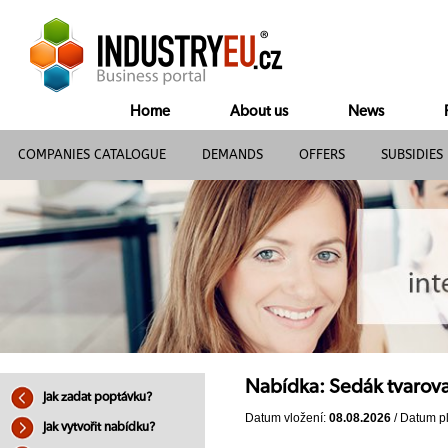
Home
About us
News
COMPANIES CATALOGUE
DEMANDS
OFFERS
SUBSIDIES
Nabídka: Sedák tvarov
Jak zadat poptávku?
Datum vložení:
08.08.2026
/ Datum pl
Jak vytvořit nabídku?