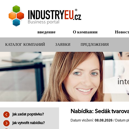
введение
О компании
Новос
КАТАЛОГ КОМПАНИЙ
ЗАЯВКИ
ПРЕДЛОЖЕНИЯ
СУБСИДИИ ДЛЯ КОМПАНИЙ
Nabídka: Sedák tvarov
Jak zadat poptávku?
Datum vložení:
08.08.2026
/ Datum pl
Jak vytvořit nabídku?