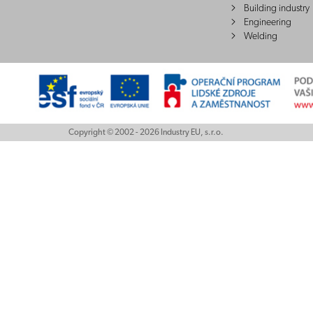
Building industry
Engineering
Welding
Copyright © 2002 - 2026 Industry EU, s.r.o.