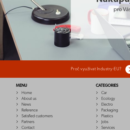
Proč využívat Industry-EU?
MENU
CATEGORIES
Home
Car
About us
Ecology
News
Electro
Reference
Packaging
Satisfied customers
Plastics
Partners
Jobs
Contact
Services