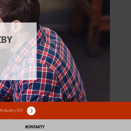
 Industry-EU
KONTAKTY