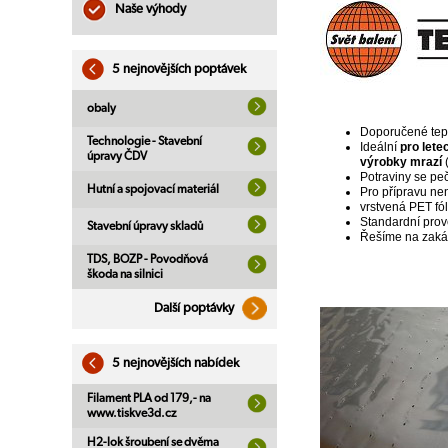
Naše výhody
5 nejnovějších poptávek
obaly
Doporučené teplo
Technologie - Stavební
Ideální
pro lete
úpravy ČDV
výrobky mrazí
(
Potraviny se peč
Hutní a spojovací materiál
Pro přípravu nen
vrstvená PET fól
Standardní pro
Stavební úpravy skladů
Řešíme na zakáz
TDS, BOZP - Povodňová
škoda na silnici
Další poptávky
5 nejnovějších nabídek
Filament PLA od 179,- na
www.tiskve3d.cz
H2-lok šroubení se dvěma