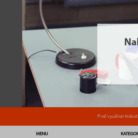
Proč využívat Indus
MENU
KATEGOR