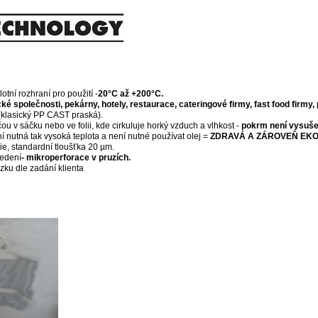
tní rozhraní pro použití -
20°C až +200°C.
cké společnosti, pekárny, hotely, restaurace, cateringové firmy, fast food firm
klasický PP CAST praská).
ou v sáčku nebo ve folii, kde cirkuluje horký vzduch a vlhkost -
pokrm není vysušen
í nutná tak vysoká teplota a není nutné používat olej =
ZDRAVÁ A ZÁROVEŇ EK
ie, standardní tloušťka 20 µm.
vedení
- mikroperforace v pruzích.
ku dle zadání klienta