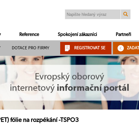
y
Reference
Spokojení zákazníci
Partneři
Y
DOTACE PRO FIRMY
REGISTROVAT SE
ZADA
PET) fólie na rozpékání -TSPO3