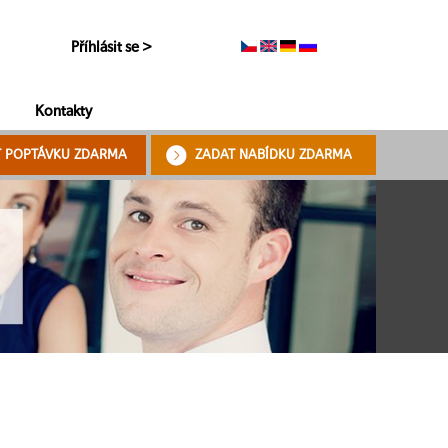
Příhlásit se >
Kontakty
T POPTÁVKU ZDARMA
ZADAT NABÍDKU ZDARMA