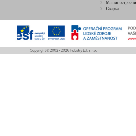
Машиностроени
Сварка
Copyright © 2002 - 2026 Industry EU, s.r.o.