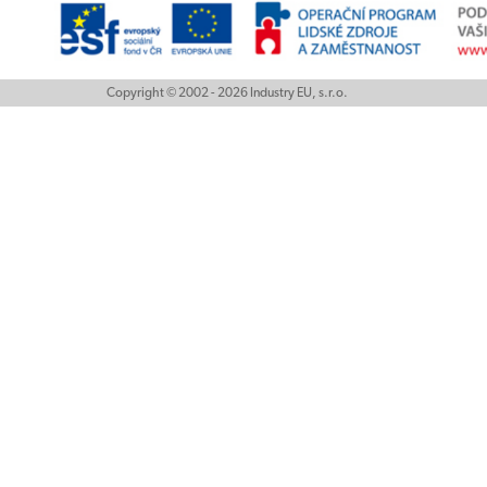
Copyright © 2002 - 2026 Industry EU, s.r.o.