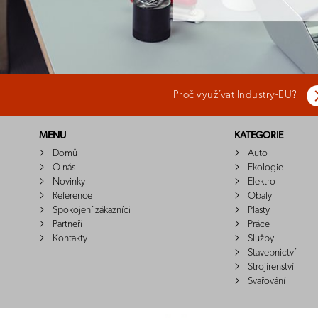
Proč využívat Industry-EU?
MENU
KATEGORIE
Domů
Auto
O nás
Ekologie
Novinky
Elektro
Reference
Obaly
Spokojení zákazníci
Plasty
Partneři
Práce
Kontakty
Služby
Stavebnictví
Strojírenství
Svařování