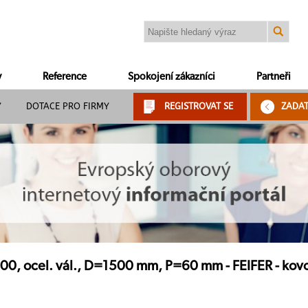
y
Reference
Spokojení zákazníci
Partneři
Y
DOTACE PRO FIRMY
REGISTROVAT SE
ZADA
0, ocel. vál., D=1500 mm, P=60 mm - FEIFER - kovový