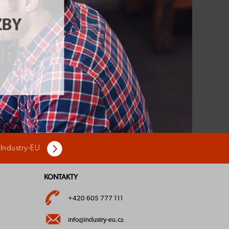
 Industry-EU
KONTAKTY
+420 605 777 111
info@industry-eu.cz