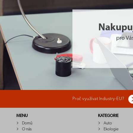
Proč využívat Industry-EU?
MENU
KATEGORIE
Domů
Auto
O nás
Ekologie