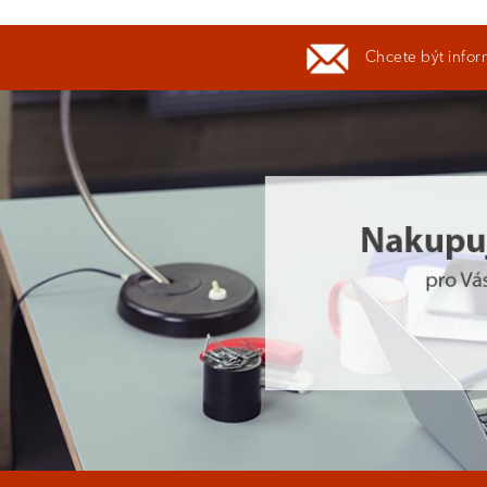
Chcete být infor