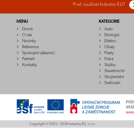
Proč využívat Industry-EU?
MENU
KATEGORIE
Domů
Auto
O nás
Ekologie
Novinky
Elektro
Reference
Obaly
Spokojení zákazníci
Plasty
Partneři
Práce
Kontakty
Služby
Stavebnictví
Strojírenství
Svařování
Copyright © 2002 - 2026 Industry EU, s.r.o.