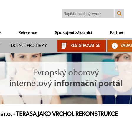
y
Reference
Spokojení zákazníci
Partneři
Y
DOTACE PRO FIRMY
REGISTROVAT SE
ZADA
. s r.o. - TERASA JAKO VRCHOL REKONSTRUKCE