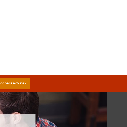
k odběru novinek