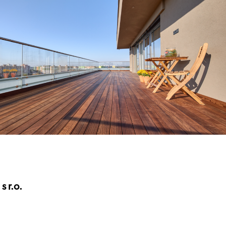
s r.o.