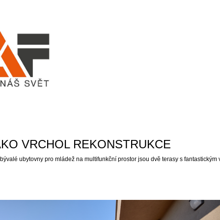
AKO VRCHOL REKONSTRUKCE
bývalé ubytovny pro mládež na multifunkční prostor jsou dvě terasy s fantastický