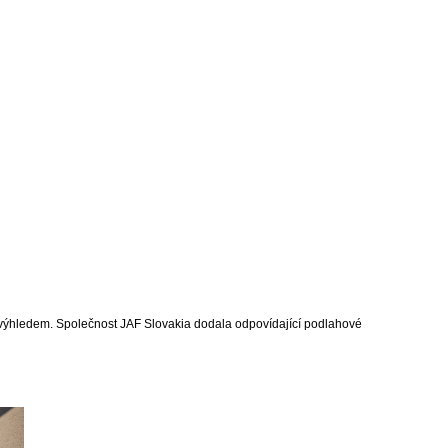
m výhledem. Společnost JAF Slovakia dodala odpovídající podlahové