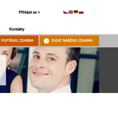
Příhlásit se >
Kontakty
T POPTÁVKU ZDARMA
ZADAT NABÍDKU ZDARMA