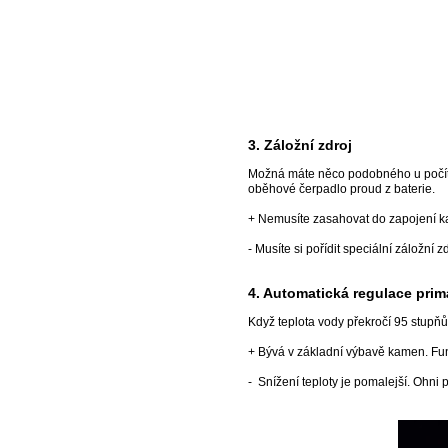
3. Záložní zdroj
Možná máte něco podobného u počítač
oběhové čerpadlo proud z baterie.
+ Nemusíte zasahovat do zapojení k
- Musíte si pořídit speciální záložn
4. Automatická regulace pri
Když teplota vody překročí 95 stupňů,
+ Bývá v základní výbavě kamen. Fun
- Snížení teploty je pomalejší. Ohni p