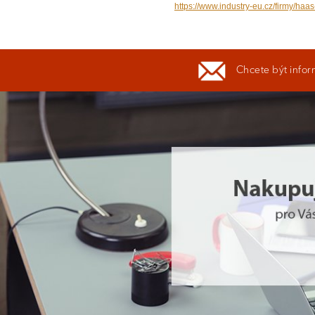
https://www.industry-eu.cz/firmy/haa
Chcete být infor