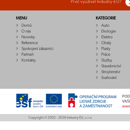
Proč využívat Industry-EU?
MENU
KATEGORIE
Domů
Auto
O nás
Ekologie
Novinky
Elektro
Reference
Obaly
Spokojení zákazníci
Plasty
Partneři
Práce
Kontakty
Služby
Stavebnictví
Strojírenství
Svařování
Copyright © 2002 - 2026 Industry EU, s.r.o.