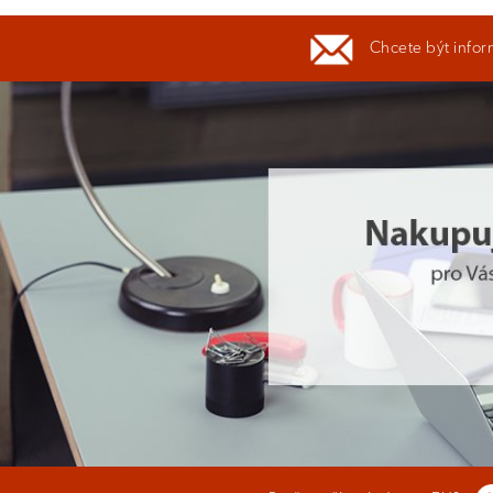
Chcete být infor