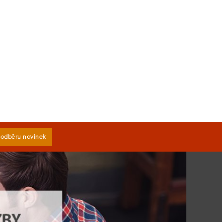
k odběru novinek