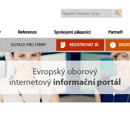
y
Reference
Spokojení zákazníci
Partneři
Y
DOTACE PRO FIRMY
REGISTROVAT SE
ZADA