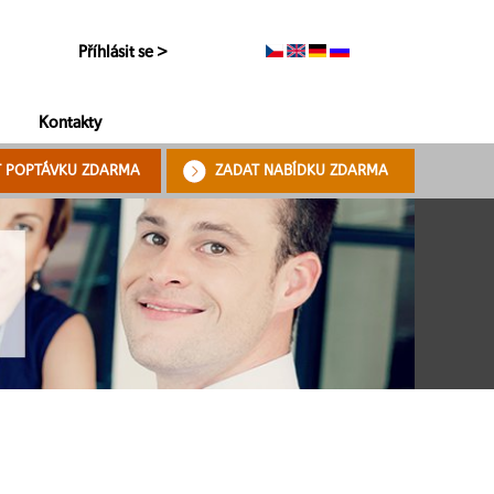
Příhlásit se >
Kontakty
T POPTÁVKU ZDARMA
ZADAT NABÍDKU ZDARMA