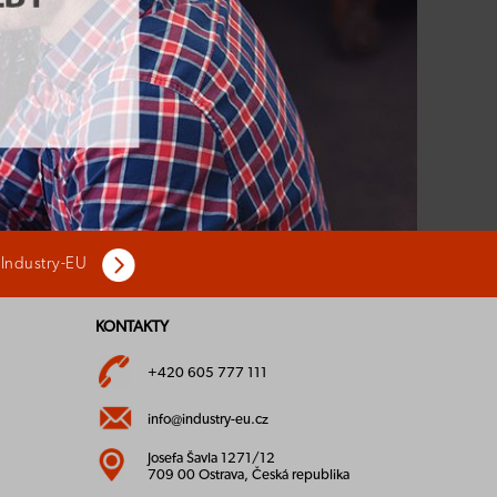
 Industry-EU
KONTAKTY
+420 605 777 111
info@industry-eu.cz
Josefa Šavla 1271/12
709 00 Ostrava, Česká republika