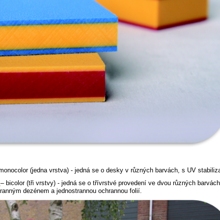
onocolor (jedna vrstva) - jedná se o desky v různých barvách, s UV stabili
– bicolor (tři vrstvy) - jedná se o třívrstvé provedení ve dvou různých barvách 
tranným dezénem a jednostrannou ochrannou folií.