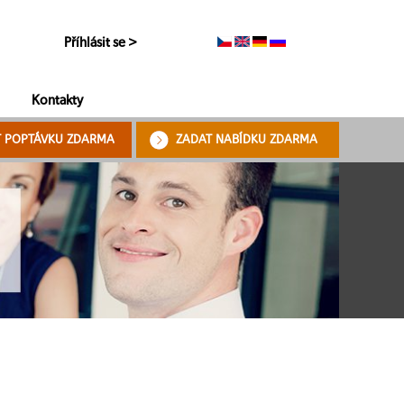
Příhlásit se >
Kontakty
T POPTÁVKU ZDARMA
ZADAT NABÍDKU ZDARMA