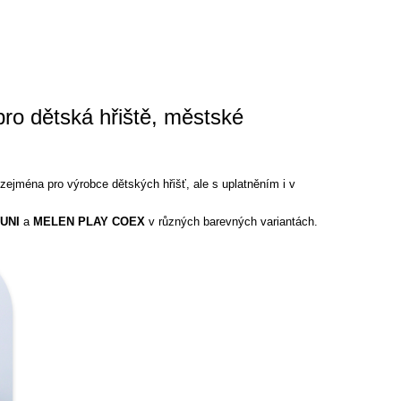
ro dětská hřiště, městské
ejména pro výrobce dětských hřišť, ale s uplatněním i v
UNI
a
MELEN PLAY COEX
v různých barevných variantách.