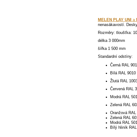
MELEN PLAY UNI
a
nenasákavostí. Desky 
Rozměry: tloušťka: 1
délka 3 000mm
šířka 1 500 mm
Standardní odstíny:
Černá RAL 901
Bílá RAL 9010
Žlutá RAL 100
Červená RAL 
Modrá RAL 50
Zelená RAL 60
Oranžová RAL 
Zelená RAL 60
Modrá RAL 50
Bílý hliník RA