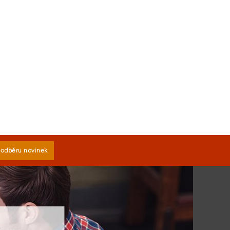
k odběru novinek