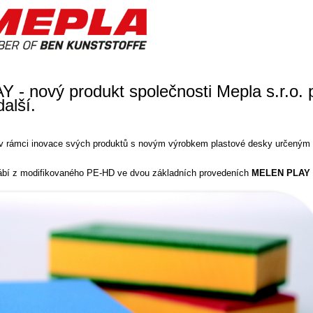
- nový produkt společnosti Mepla s.r.o. p
další.
 v rámci inovace svých produktů s novým výrobkem plastové desky určeným z
ábí z modifikovaného PE-HD ve dvou základních provedeních
MELEN PLAY 