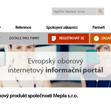
y
Reference
Spokojení zákazníci
Partneři
Y
DOTACE PRO FIRMY
REGISTROVAT SE
ZADA
ový produkt společnosti Mepla s.r.o.