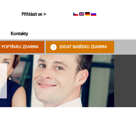
Příhlásit se >
Kontakty
T POPTÁVKU ZDARMA
ZADAT NABÍDKU ZDARMA