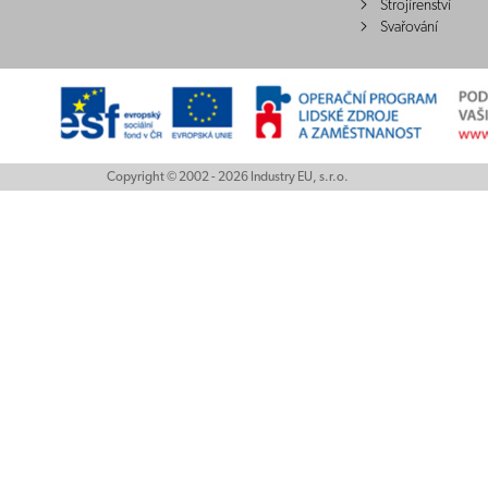
Strojírenství
Svařování
Copyright © 2002 - 2026 Industry EU, s.r.o.