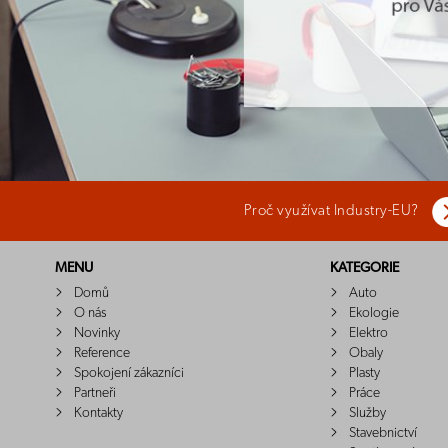
Proč využívat Industry-EU?
MENU
KATEGORIE
Domů
Auto
O nás
Ekologie
Novinky
Elektro
Reference
Obaly
Spokojení zákazníci
Plasty
Partneři
Práce
Kontakty
Služby
Stavebnictví