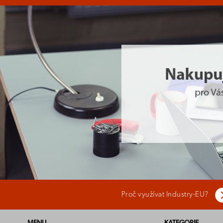
Proč využívat Industry-EU?