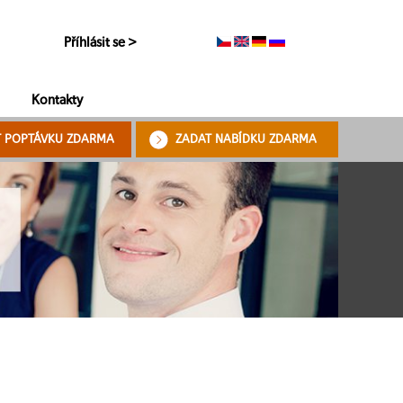
Příhlásit se >
Kontakty
T POPTÁVKU ZDARMA
ZADAT NABÍDKU ZDARMA