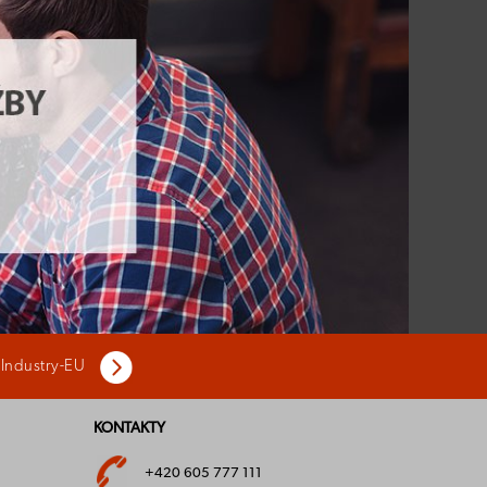
 Industry-EU
KONTAKTY
+420 605 777 111