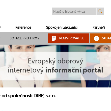
y
Reference
Spokojení zákazníci
Partneři
Y
DOTACE PRO FIRMY
REGISTROVAT SE
ZADA
 od společnosti DIRP, s.r.o.