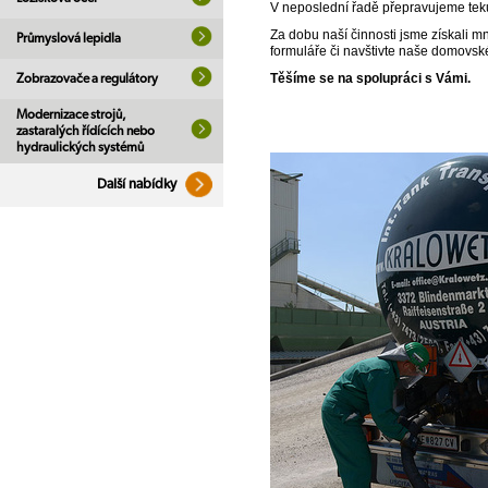
V neposlední řadě přepravujeme tekut
Za dobu naší činnosti jsme získali m
Průmyslová lepidla
formuláře či navštivte naše domovsk
Těšíme se na spolupráci s Vámi.
Zobrazovače a regulátory
Modernizace strojů,
zastaralých řídících nebo
hydraulických systémů
Další nabídky