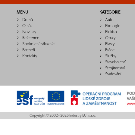
MENU
KATEGORIE
Domů
Auto
O nás
Ekologie
Novinky
Elektro
Reference
Obaly
Spokojení zákazníci
Plasty
Partneři
Práce
Kontakty
Služby
Stavebnictví
Strojírenství
Svařování
Copyright © 2002 - 2026 Industry EU, s.r.o.