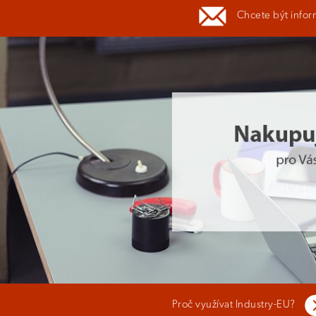
Chcete být infor
Proč využívat Industry-EU?