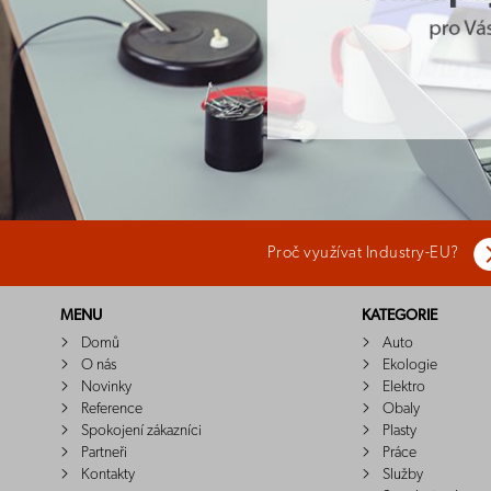
Proč využívat Industry-EU?
MENU
KATEGORIE
Domů
Auto
O nás
Ekologie
Novinky
Elektro
Reference
Obaly
Spokojení zákazníci
Plasty
Partneři
Práce
Kontakty
Služby