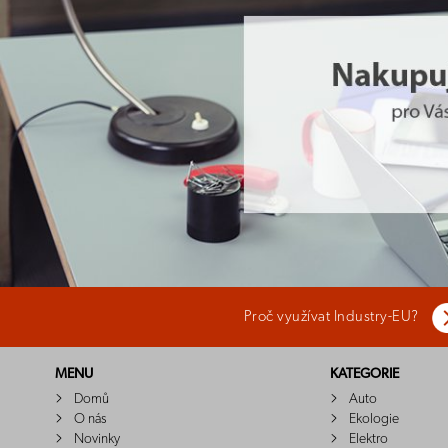
Proč využívat Industry-EU?
MENU
KATEGORIE
Domů
Auto
O nás
Ekologie
Novinky
Elektro