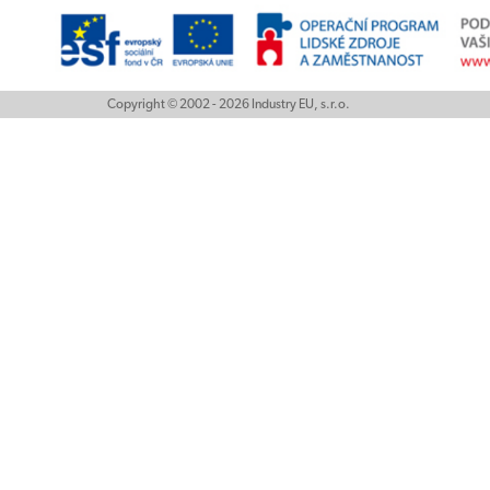
Copyright © 2002 - 2026 Industry EU, s.r.o.