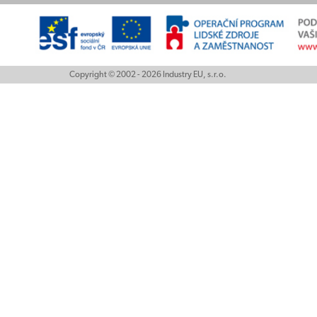
Copyright © 2002 - 2026 Industry EU, s.r.o.