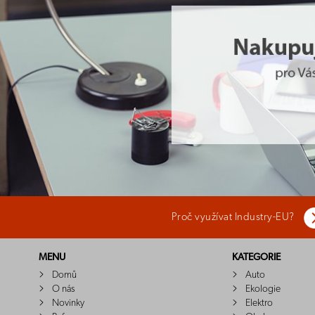
Proč využívat Industry-EU?
MENU
KATEGORIE
Domů
Auto
O nás
Ekologie
Novinky
Elektro