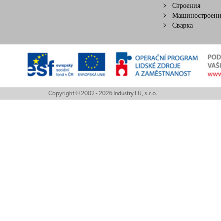
Строения
Машиностроени
Сварка
Copyright © 2002 - 2026 Industry EU, s.r.o.