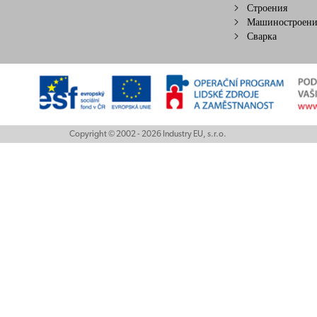
Строения
Машиностроени
Сварка
Copyright © 2002 - 2026 Industry EU, s.r.o.