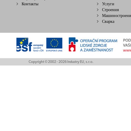
Контакты
Услуги
Строения
Машиностроени
Сварка
Copyright © 2002 - 2026 Industry EU, s.r.o.