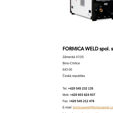
FORMICA WELD spol. s r
Zámecká 47/25
Brno-Chrlice
643 00
Česká republika
Tel.:
+420 545 232 135
Mob.:
+420 603 824 937
Fax:
+420 545 212 478
E-mail:
formicaweld@formicaweld.cz