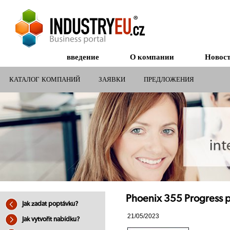
введение
О компании
Новос
КАТАЛОГ КОМПАНИЙ
ЗАЯВКИ
ПРЕДЛОЖЕНИЯ
СУБСИДИИ ДЛЯ КОМПАНИЙ
Phoenix 355 Progress p
Jak zadat poptávku?
21/05/2023
Jak vytvořit nabídku?