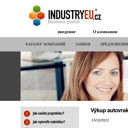
введение
О компании
КАТАЛОГ КОМПАНИЙ
ЗАЯВКИ
ПРЕДЛОЖЕНИ
СУБСИДИИ ДЛЯ КОМПАНИЙ
Výkup autovraků
Jak zadat poptávku?
15/10/2022
Jak vytvořit nabídku?