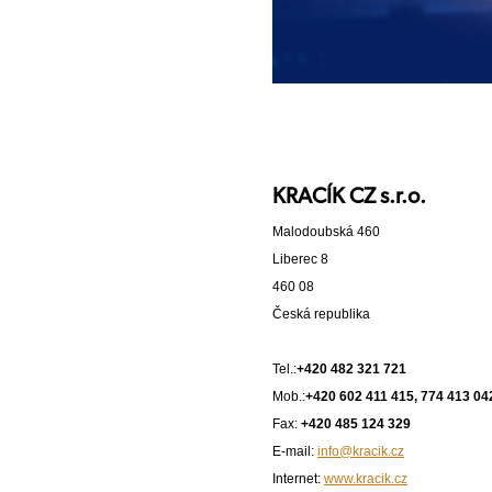
KRACÍK CZ s.r.o.
Malodoubská 460
Liberec 8
460 08
Česká republika
Tel.:
+420 482 321 721
Mob.:
+420 602 411 415, 774 413 04
Fax:
+420 485 124 329
E-mail:
info@kracik.cz
Internet:
www.kracik.cz