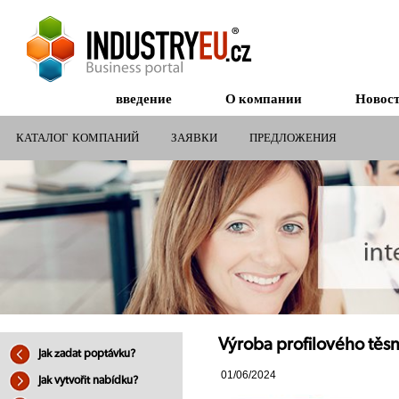
введение
О компании
Новос
КАТАЛОГ КОМПАНИЙ
ЗАЯВКИ
ПРЕДЛОЖЕНИЯ
СУБСИДИИ ДЛЯ КОМПАНИЙ
Výroba profilového těsn
Jak zadat poptávku?
01/06/2024
Jak vytvořit nabídku?