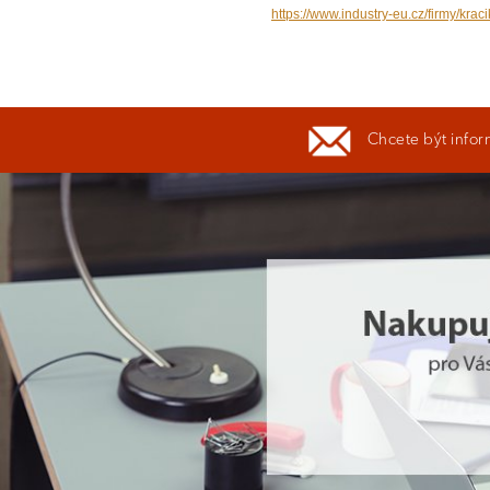
https://www.industry-eu.cz/firmy/kraci
Chcete být infor