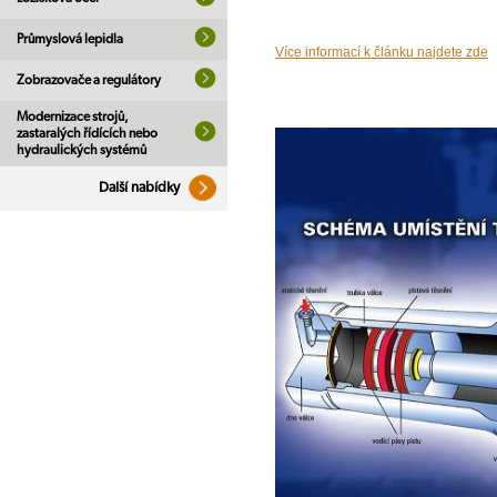
Průmyslová lepidla
Více informací k článku najdete zde
Zobrazovače a regulátory
Modernizace strojů,
zastaralých řídících nebo
hydraulických systémů
Další nabídky