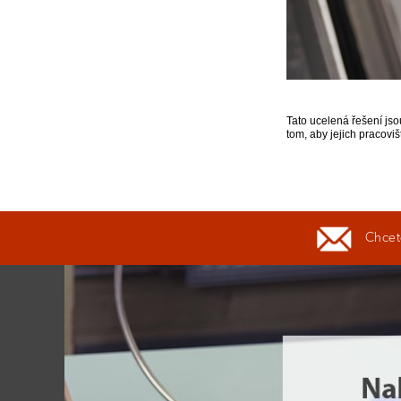
Tato ucelená řešení jso
tom, aby jejich pracovi
Chcete