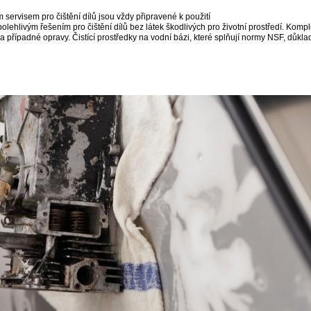
 servisem pro čištění dílů jsou vždy připravené k použití
olehlivým řešením pro čištění dílů bez látek škodlivých pro životní prostředí. Komp
a případné opravy. Čistící prostředky na vodní bázi, které splňují normy NSF, důkladn