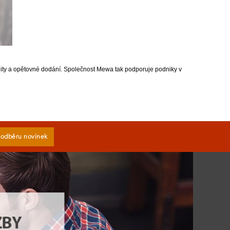
vality a opětovné dodání. Společnost Mewa tak podporuje podniky v
k odběru novinek