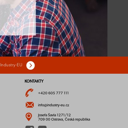
 Industry-EU
KONTAKTY
+420 605 777 111
info@industry-eu.cz
Josefa Šavla 1271/12
709 00 Ostrava, Česká republika