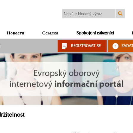
Новости
Ссылка
Spokojení zákazníci
Я
REGISTROVAT SE
ZADA
ržitelnost