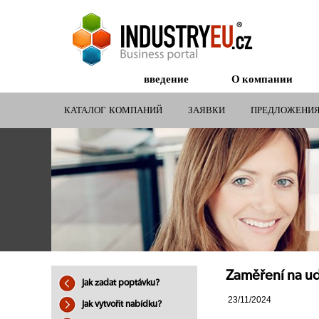
введение
О компании
КАТАЛОГ КОМПАНИЙ
ЗАЯВКИ
ПРЕДЛОЖЕНИ
СУБСИДИИ ДЛЯ КОМПАНИЙ
Zaměření na ud
Jak zadat poptávku?
23/11/2024
Jak vytvořit nabídku?