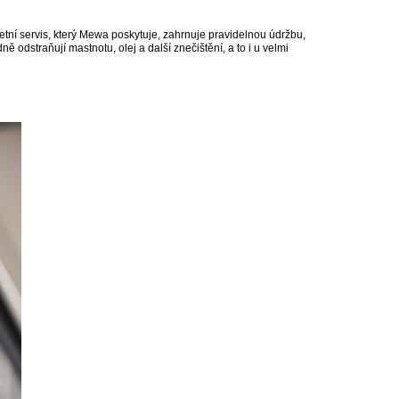
letní servis, který Mewa poskytuje, zahrnuje pravidelnou údržbu,
ě odstraňují mastnotu, olej a další znečištění, a to i u velmi