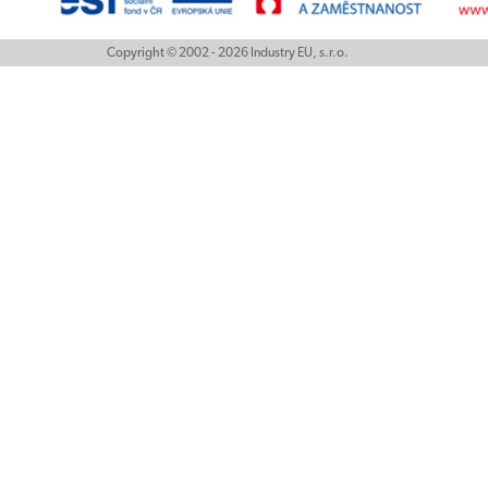
Copyright © 2002 - 2026 Industry EU, s.r.o.