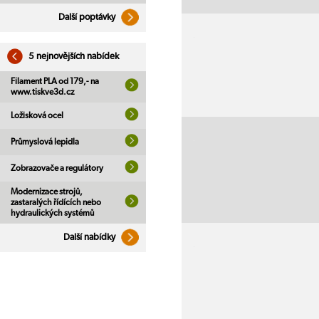
Další poptávky
5 nejnovějších nabídek
Filament PLA od 179,- na
www.tiskve3d.cz
Ložisková ocel
Průmyslová lepidla
Zobrazovače a regulátory
Modernizace strojů,
zastaralých řídících nebo
hydraulických systémů
Další nabídky