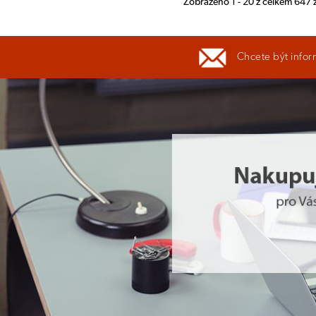
Zobrazeno 1 - 20 z celkem 647
Chcete být infor